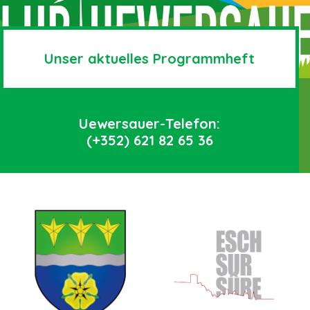
Unser aktuelles Programmheft
Uewersauer-Telefon:
(+352) 621 82 65 36