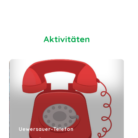
Aktivitäten
Uewersauer-Telefon
G