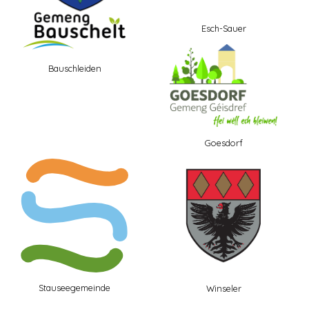
Esch-Sauer
Bauschleiden
Goesdorf
Stauseegemeinde
Winseler