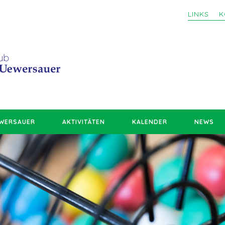
LINKS
K
EWERSAUER
AKTIVITÄTEN
KALENDER
NEWS