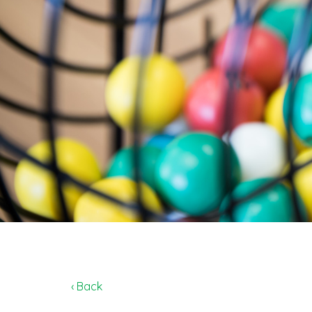
‹ Back