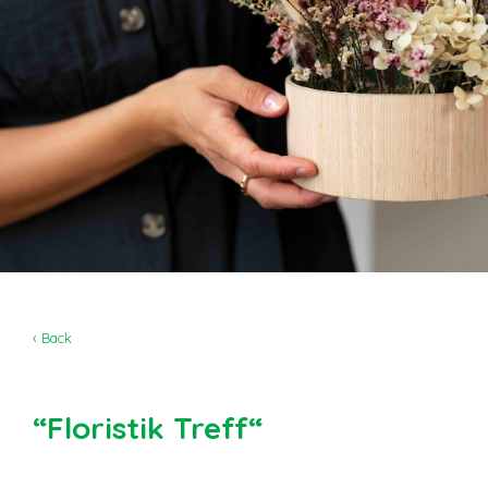
‹ Back
“Floristik Treff“