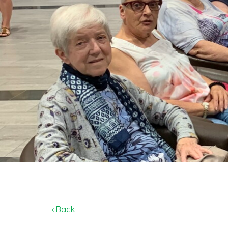
‹ Back