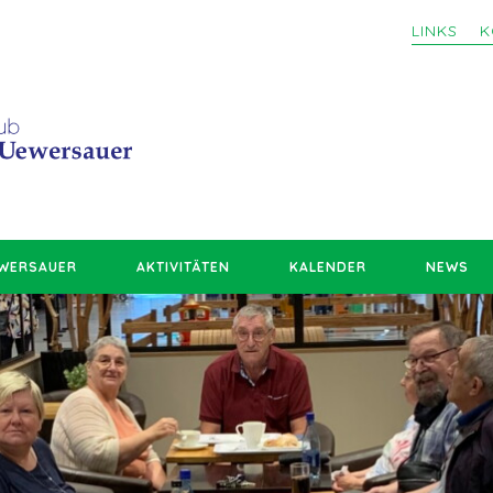
LINKS
K
EWERSAUER
AKTIVITÄTEN
KALENDER
NEWS