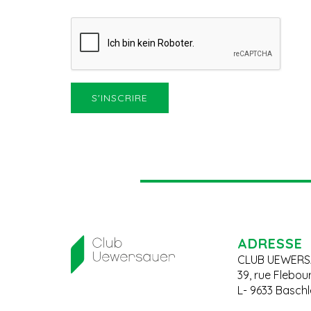
ADRESSE
CLUB UEWERS
39, rue Flebou
L- 9633 Basch