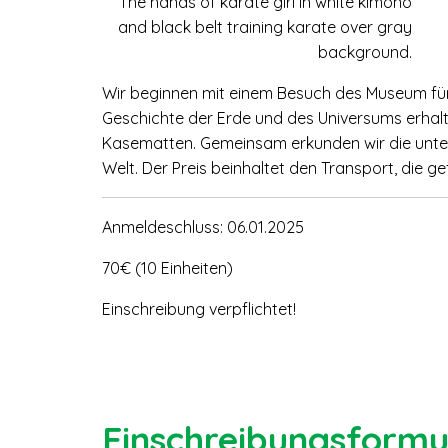
The hands of karate girl in white kimono
and black belt training karate over gray
background.
Wir beginnen mit einem Besuch des Museum für Na
Geschichte der Erde und des Universums erhal
Kasematten. Gemeinsam erkunden wir die unte
Welt. Der Preis beinhaltet den Transport, die g
Anmeldeschluss: 06.01.2025
70€ (10 Einheiten)
Einschreibung verpflichtet!
Einschreibungsformu