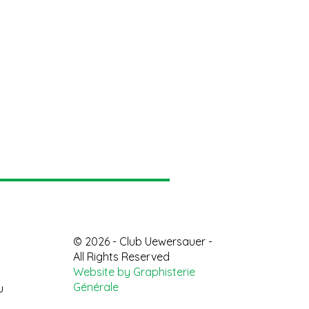
© 2026 - Club Uewersauer -
All Rights Reserved
Website by Graphisterie
Générale
u