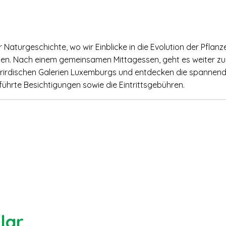
turgeschichte, wo wir Einblicke in die Evolution der Pflanzen
ten. Nach einem gemeinsamen Mittagessen, geht es weiter zu
rirdischen Galerien Luxemburgs und entdecken die spannend
eführte Besichtigungen sowie die Eintrittsgebühren.
lar