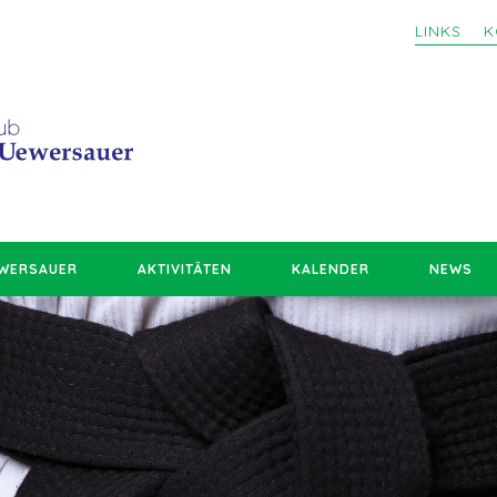
LINKS
K
EWERSAUER
AKTIVITÄTEN
KALENDER
NEWS