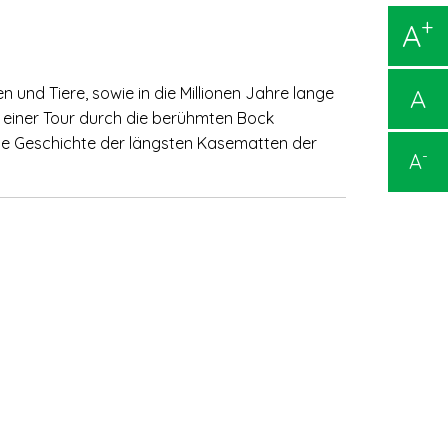
+
A
A
 und Tiere, sowie in die Millionen Jahre lange
 einer Tour durch die berühmten Bock
e Geschichte der längsten Kasematten der
-
A