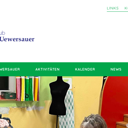
LINKS
K
EWERSAUER
AKTIVITÄTEN
KALENDER
NEWS