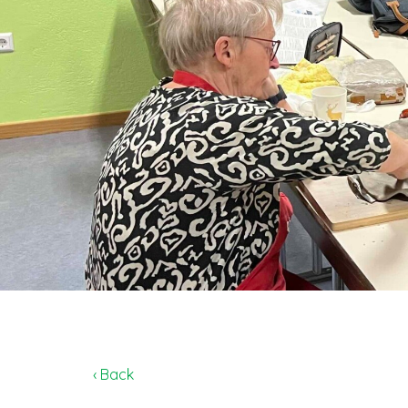
‹ Back