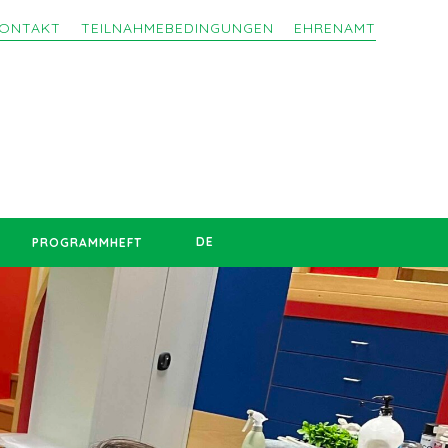
ONTAKT
TEILNAHMEBEDINGUNGEN
EHRENAMT
DE
PROGRAMMHEFT