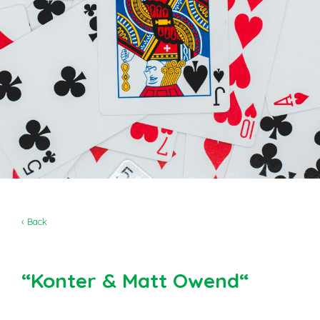
‹ Back
“Konter & Matt Owend“