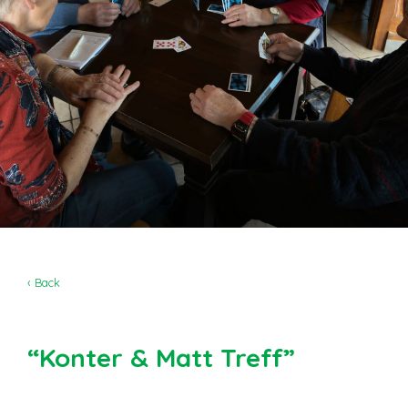
‹ Back
“Konter & Matt Treff”