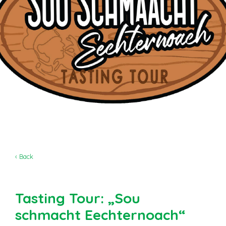
‹ Back
Tasting Tour: „Sou
schmacht Eechternoach“