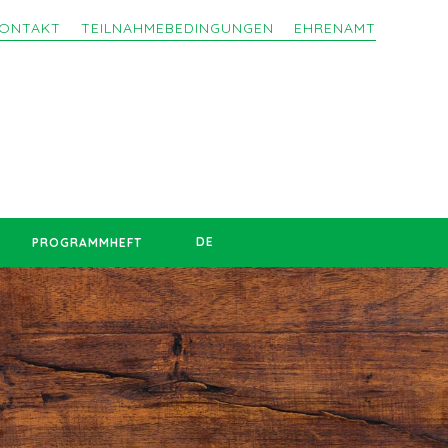
ONTAKT
TEILNAHMEBEDINGUNGEN
EHRENAMT
DE
PROGRAMMHEFT