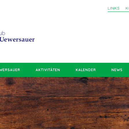
LINKS
K
EWERSAUER
AKTIVITÄTEN
KALENDER
NEWS