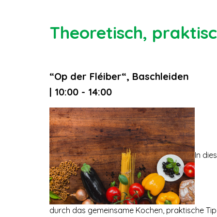
Theoretisch, praktis
“Op der Fléiber“, Baschleiden
| 10:00 - 14:00
In die
durch das gemeinsame Kochen, praktische Tip