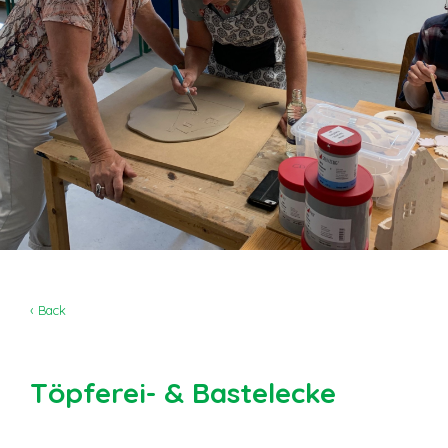
‹ Back
Töpferei- & Bastelecke