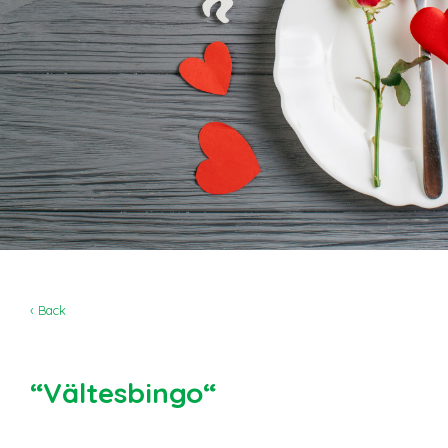
‹ Back
“Vältesbingo“