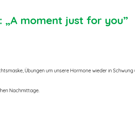
: „A moment just for you”
ichtsmaske, Übungen um unsere Hormone wieder in Schwung
schen Nachmittage.