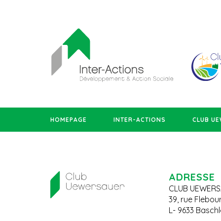
HOMEPAGE
INTER-ACTIONS
CLUB U
ADRESSE
CLUB UEWERS
39, rue Flebou
L- 9633 Basch