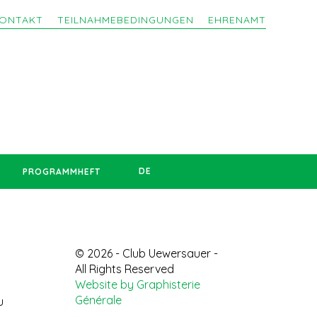
ONTAKT
TEILNAHMEBEDINGUNGEN
EHRENAMT
DE
PROGRAMMHEFT
© 2026 - Club Uewersauer -
All Rights Reserved
Website by Graphisterie
Générale
u