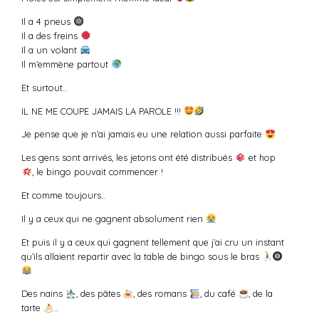
Il a 4 pneus
Il a des freins
Il a un volant
Il m’emmène partout
Et surtout…
IL NE ME COUPE JAMAIS LA PAROLE !!!
Je pense que je n’ai jamais eu une relation aussi parfaite
Les gens sont arrivés, les jetons ont été distribués
et hop
, le bingo pouvait commencer !
Et comme toujours…
Il y a ceux qui ne gagnent absolument rien
Et puis il y a ceux qui gagnent tellement que j’ai cru un instant
qu’ils allaient repartir avec la table de bingo sous le bras
Des nains
, des pâtes
, des romans
, du café
, de la
tarte
…