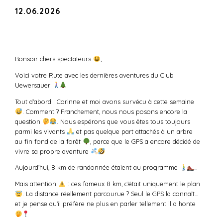
12.06.2026
Bonsoir chers spectateurs
,
Voici votre Rute avec les dernières aventures du Club
Uewersauer
Tout d’abord : Corinne et moi avons survécu à cette semaine
. Comment ? Franchement, nous nous posons encore la
question
. Nous espérons que vous êtes tous toujours
parmi les vivants
et pas quelque part attachés à un arbre
au fin fond de la forêt
, parce que le GPS a encore décidé de
vivre sa propre aventure
Aujourd’hui, 8 km de randonnée étaient au programme
…
Mais attention
: ces fameux 8 km, c’était uniquement le plan
. La distance réellement parcourue ? Seul le GPS la connaît…
et je pense qu’il préfère ne plus en parler tellement il a honte