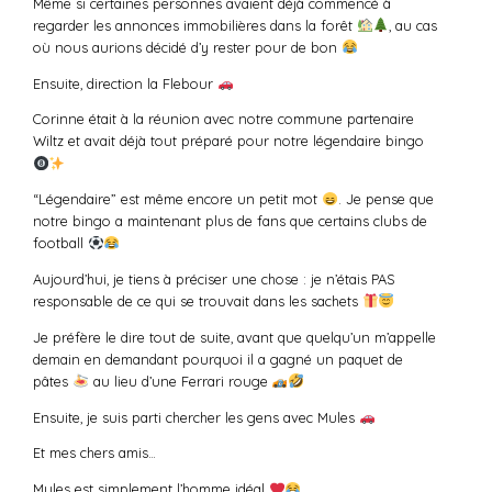
Même si certaines personnes avaient déjà commencé à
regarder les annonces immobilières dans la forêt
, au cas
où nous aurions décidé d’y rester pour de bon
Ensuite, direction la Flebour
Corinne était à la réunion avec notre commune partenaire
Wiltz et avait déjà tout préparé pour notre légendaire bingo
“Légendaire” est même encore un petit mot
. Je pense que
notre bingo a maintenant plus de fans que certains clubs de
football
Aujourd’hui, je tiens à préciser une chose : je n’étais PAS
responsable de ce qui se trouvait dans les sachets
Je préfère le dire tout de suite, avant que quelqu’un m’appelle
demain en demandant pourquoi il a gagné un paquet de
pâtes
au lieu d’une Ferrari rouge
Ensuite, je suis parti chercher les gens avec Mules
Et mes chers amis…
Mules est simplement l’homme idéal