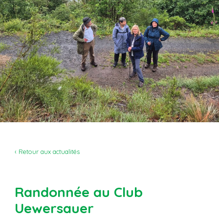
‹ Retour aux actualités
Randonnée au Club
Uewersauer