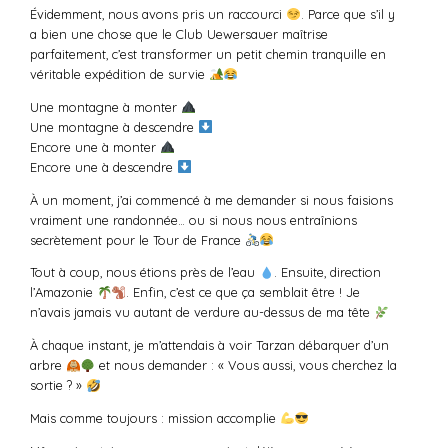
Évidemment, nous avons pris un raccourci
. Parce que s’il y
a bien une chose que le Club Uewersauer maîtrise
parfaitement, c’est transformer un petit chemin tranquille en
véritable expédition de survie
Une montagne à monter
Une montagne à descendre
Encore une à monter
Encore une à descendre
À un moment, j’ai commencé à me demander si nous faisions
vraiment une randonnée… ou si nous nous entraînions
secrètement pour le Tour de France
Tout à coup, nous étions près de l’eau
. Ensuite, direction
l’Amazonie
. Enfin, c’est ce que ça semblait être ! Je
n’avais jamais vu autant de verdure au-dessus de ma tête
À chaque instant, je m’attendais à voir Tarzan débarquer d’un
arbre
et nous demander : « Vous aussi, vous cherchez la
sortie ? »
Mais comme toujours : mission accomplie