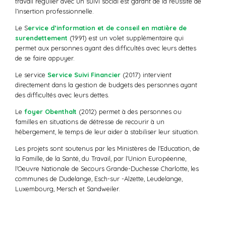
travail régulier avec un suivi social est garant de la réussite de
l’insertion professionnelle.
Le S
ervice d’information et de conseil en matière de
surendettement
(1991) est un volet supplémentaire qui
permet aux personnes ayant des difficultés avec leurs dettes
de se faire appuyer.
Le service
Service Suivi Financier
(2017) intervient
directement dans la gestion de budgets des personnes ayant
des difficultés avec leurs dettes.
Le
foyer Obenthalt
(2012) permet à des personnes ou
familles en situations de détresse de recourir à un
hébergement, le temps de leur aider à stabiliser leur situation.
Les projets sont soutenus par les Ministères de l’Education, de
la Famille, de la Santé, du Travail, par l’Union Européenne,
l’Oeuvre Nationale de Secours Grande-Duchesse Charlotte, les
communes de Dudelange, Esch-sur -Alzette, Leudelange,
Luxembourg, Mersch et Sandweiler.