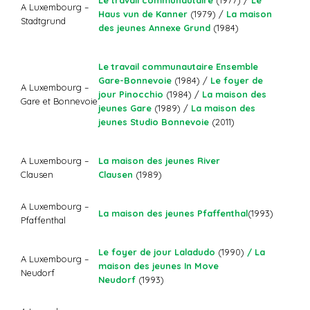
A Luxembourg –
Haus vun de Kanner
(1979) /
La maison
Stadtgrund
des jeunes Annexe Grund
(1984)
Le travail communautaire Ensemble
Gare-Bonnevoie
(1984) /
Le foyer de
A Luxembourg –
jour Pinocchio
(1984) /
La maison des
Gare et Bonnevoie
jeunes Gare
(1989) /
La maison des
jeunes Studio Bonnevoie
(2011)
La maison des jeunes River
A Luxembourg –
Clausen
(1989)
Clausen
A Luxembourg –
La maison des jeunes Pfaffenthal
(1993)
Pfaffenthal
Le foyer de jour Laladudo
(1990)
/ La
A Luxembourg –
maison des jeunes In Move
Neudorf
Neudorf
(1993)