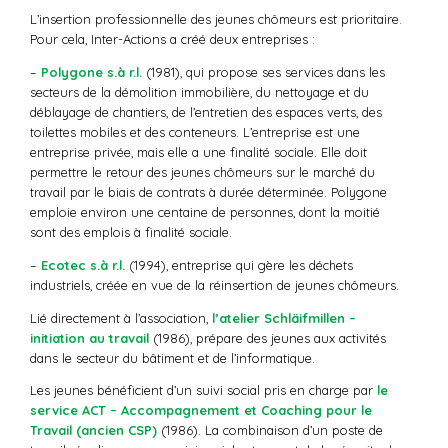
L’insertion professionnelle des jeunes chômeurs est prioritaire.
Pour cela, Inter-Actions a créé deux entreprises :
–
Polygone s.à r.l.
(1981), qui propose ses services dans les
secteurs de la démolition immobilière, du nettoyage et du
déblayage de chantiers, de l’entretien des espaces verts, des
toilettes mobiles et des conteneurs. L’entreprise est une
entreprise privée, mais elle a une finalité sociale. Elle doit
permettre le retour des jeunes chômeurs sur le marché du
travail par le biais de contrats à durée déterminée. Polygone
emploie environ une centaine de personnes, dont la moitié
sont des emplois à finalité sociale.
–
Ecotec s.à r.l.
(1994), entreprise qui gère les déchets
industriels, créée en vue de la réinsertion de jeunes chômeurs.
Lié directement à l’association,
l’atelier Schläifmillen –
initiation au travail
(1986), prépare des jeunes aux activités
dans le secteur du bâtiment et de l’informatique.
Les jeunes bénéficient d’un suivi social pris en charge par
le
service ACT – Accompagnement et Coaching pour le
Travail (ancien CSP)
(1986). La combinaison d’un poste de