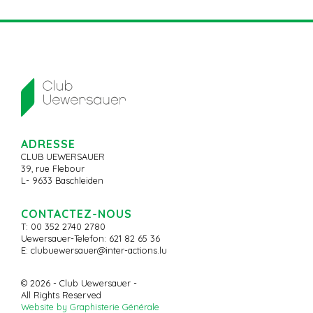
ADRESSE
CLUB UEWERSAUER
39, rue Flebour
L- 9633 Baschleiden
CONTACTEZ-NOUS
T: 00 352 2740 2780
Uewersauer-Telefon: 621 82 65 36
E:
clubuewersauer@inter-actions.lu
© 2026 - Club Uewersauer -
All Rights Reserved
Website by Graphisterie Générale