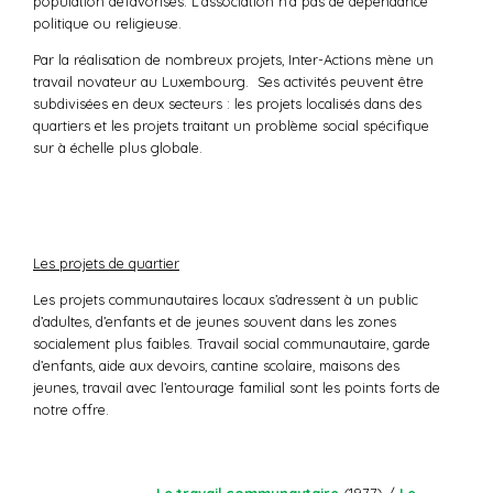
population défavorisés. L’association n’a pas de dépendance
politique ou religieuse.
Par la réalisation de nombreux projets, Inter-Actions mène un
travail novateur au Luxembourg. Ses activités peuvent être
subdivisées en deux secteurs : les projets localisés dans des
quartiers et les projets traitant un problème social spécifique
sur à échelle plus globale.
Les projets de quartier
Les projets communautaires locaux s’adressent à un public
d’adultes, d’enfants et de jeunes souvent dans les zones
socialement plus faibles. Travail social communautaire, garde
d’enfants, aide aux devoirs, cantine scolaire, maisons des
jeunes, travail avec l’entourage familial sont les points forts de
notre offre.
Le travail communautaire
(1977) /
Le