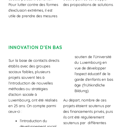
Pour lutter contre des formes
des propositions de solutions.
d’exclusion extrêmes, il est
utile de prendre des mesures
INNOVATION D’EN BAS
soutien de l’Université
Sur la base de contacts directs
du Luxembourg en
établis avec des groupes
vue de développer
sociaux faibles, plusieurs
l’aspect éducatif de la
projets souvent liés à
garde d’enfants en bas
l’introduction de nouvelles
âge (frühkindliche
méthodes ou stratégies
Bildung).
d’action sociale à
Luxembourg, ont été réalisés
Au départ, nombre de ces
en 25 ans. On compte parmi
projets étaient soutenus par
ceux-ci :
des financements privés, puis
ils ont été régulièrement
l’introduction du
soutenus par différentes
développement social