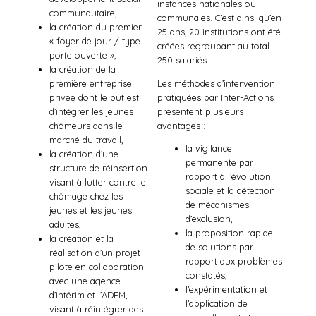
instances nationales ou
communautaire,
communales. C’est ainsi qu’en
la création du premier
25 ans, 20 institutions ont été
« foyer de jour / type
créées regroupant au total
porte ouverte »,
250 salariés.
la création de la
première entreprise
Les méthodes d’intervention
privée dont le but est
pratiquées par Inter-Actions
d’intégrer les jeunes
présentent plusieurs
chômeurs dans le
avantages :
marché du travail,
la vigilance
la création d’une
permanente par
structure de réinsertion
rapport à l’évolution
visant à lutter contre le
sociale et la détection
chômage chez les
de mécanismes
jeunes et les jeunes
d’exclusion,
adultes,
la proposition rapide
la création et la
de solutions par
réalisation d’un projet
rapport aux problèmes
pilote en collaboration
constatés,
avec une agence
l’expérimentation et
d’intérim et l’ADEM,
l’application de
visant à réintégrer des