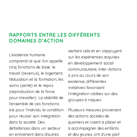
RAPPORTS ENTRE LES DIFFÉRENTS
DOMAINES D’ACTION
sachant cela et en s’appuyant
L’existence humaine
sur les expériences acquises
comprend ce que l’on appelle
en développement social
cinq fonctions de base: le
communautaire, Inter-Actions
travail (revenus), le logement,
a pris au cours de son
l’éducation et la formation, les
existence, différentes
soins (santé) et le repos
initiatives favorisant
(reproduction de la force
l’intégration ciblées sur des
pour travailler). La stabilité de
groupes à risques.
l’ensemble de ces fonctions
est pour l’individu la condition
Plusieurs mesures provenant
pour réussir son intégration
des actions sociales de
dans la société. Des
quartiers et visant à placer et
défaillances dans un secteur
à accompagner des enfants
en entraînent dans d’autres.
et des jeunes, ont d’une part