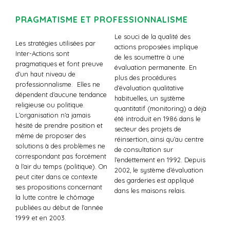
PRAGMATISME ET PROFESSIONNALISME
Le souci de la qualité des
Les stratégies utilisées par
actions proposées implique
Inter-Actions sont
de les soumettre à une
pragmatiques et font preuve
évaluation permanente. En
d’un haut niveau de
plus des procédures
professionnalisme. Elles ne
d’évaluation qualitative
dépendent d’aucune tendance
habituelles, un système
religieuse ou politique.
quantitatif (monitoring) a déjà
L’organisation n’a jamais
été introduit en 1986 dans le
hésité de prendre position et
secteur des projets de
même de proposer des
réinsertion, ainsi qu’au centre
solutions à des problèmes ne
de consultation sur
correspondant pas forcément
l’endettement en 1992. Depuis
à l’air du temps (politique). On
2002, le système d’évaluation
peut citer dans ce contexte
des garderies est appliqué
ses propositions concernant
dans les maisons relais.
la lutte contre le chômage
publiées au début de l’année
1999 et en 2003.