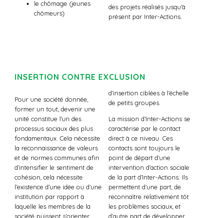
le chômage (jeunes
des projets réalisés jusqu’à
chômeurs)
présent par Inter-Actions.
INSERTION CONTRE EXCLUSION
d’insertion ciblées à l’échelle
Pour une société donnée,
de petits groupes.
former un tout, devenir une
unité constitue l’un des
La mission d’Inter-Actions se
processus sociaux des plus
caractérise par le contact
fondamentaux. Cela nécessite
direct à ce niveau. Ces
la reconnaissance de valeurs
contacts sont toujours le
et de normes communes afin
point de départ d’une
d’intensifier le sentiment de
intervention d’action sociale
cohésion, cela nécessite
de la part d’Inter-Actions. Ils
l’existence d’une idée ou d’une
permettent d’une part, de
institution par rapport à
reconnaître relativement tôt
laquelle les membres de la
les problèmes sociaux, et
société puissent s’orienter.
d’autre part de développer