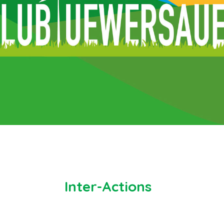
Inter-Actions