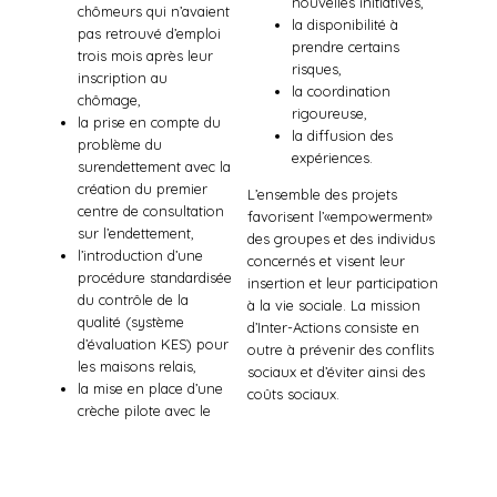
nouvelles initiatives,
chômeurs qui n’avaient
la disponibilité à
pas retrouvé d’emploi
prendre certains
trois mois après leur
risques,
inscription au
la coordination
chômage,
rigoureuse,
la prise en compte du
la diffusion des
problème du
expériences.
surendettement avec la
création du premier
L’ensemble des projets
centre de consultation
favorisent l’«empowerment»
sur l’endettement,
des groupes et des individus
l’introduction d’une
concernés et visent leur
procédure standardisée
insertion et leur participation
du contrôle de la
à la vie sociale. La mission
qualité (système
d’Inter-Actions consiste en
d’évaluation KES) pour
outre à prévenir des conflits
les maisons relais,
sociaux et d’éviter ainsi des
la mise en place d’une
coûts sociaux.
crèche pilote avec le