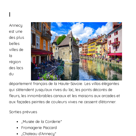
|
Annecy
est une
des plus
belles
villes de
la
région
des lacs
du
département français de la Haute-Savoie. Les villas élégantes
qui s’étendent jusqu’aux rives du lac, les ponts décorés de
fleurs, les innombrables canaux et les maisons aux arcades et
aux façades peintes de couleurs vives ne cessent d’étonner.
Sorties prévues
„Musée de la Corderie“
Fromagerie Paccard
„Chateau d’Annecy“