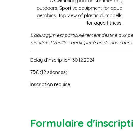
A swimming pool on summer day
outdoors. Sportive equipment for aqua
aerobics. Top view of plastic dumbbells
for aqua fitness.
L’aquagym est particulièrement
destiné aux p
résultats ! Veuillez participer
à un de nos cours 
Delay d’inscription: 30.12.2024
75€ (12 séances)
Inscription requise
Formulaire d'inscript