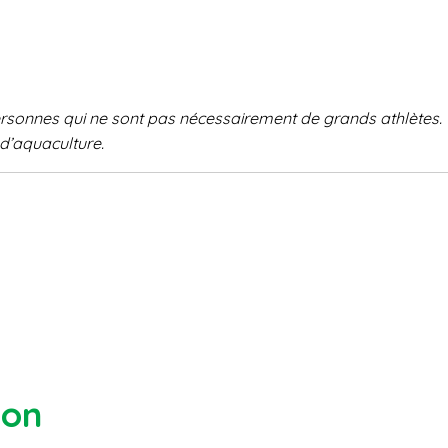
ersonnes qui ne
sont pas nécessairement de grands
athlètes
d’aquaculture.
ion