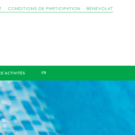
T
CONDITIONS DE PARTICIPATION
BÉNÉVOLAT
FR
D´ACTIVITÉS