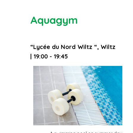
Aquagym
“Lycée du Nord Wiltz “, Wiltz
| 19:00 - 19:45