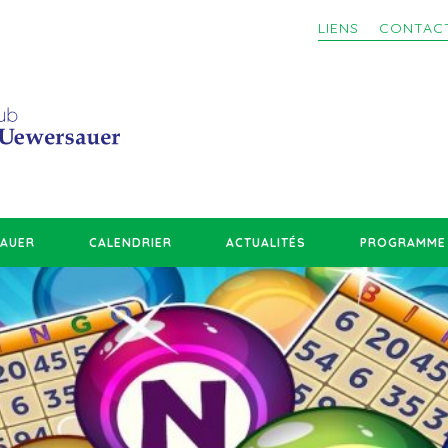
LIENS
CONTAC
SAUER
CALENDRIER
ACTUALITÉS
PROGRAMME 