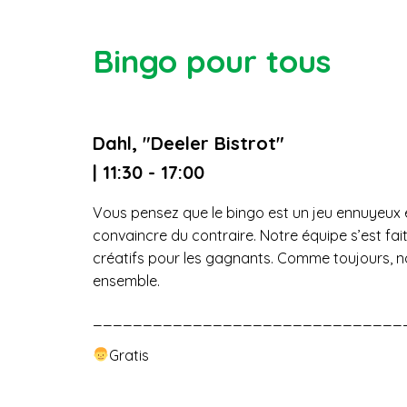
Bingo pour tous
Dahl, "Deeler Bistrot"
| 11:30 - 17:00
Vous pensez que le bingo est un jeu ennuyeux e
convaincre du contraire. Notre équipe s’est fait 
créatifs pour les gagnants. Comme toujours,
ensemble.
_______________________________
Gratis