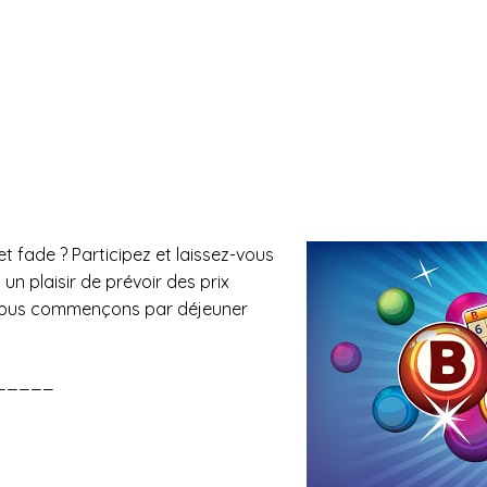
t fade ? Participez et laissez-vous
un plaisir de prévoir des prix
 nous commençons par déjeuner
_____