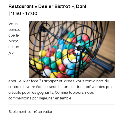
Restaurant « Deeler Bistrot », Dahl
| 11:30 - 17:00
Vous
pensez
que le
bingo
est un
jeu
ennuyeux et fade ? Participez et laissez-vous convaincre du
contraire. Notre équipe s’est fait un plaisir de prévoir des prix
créatifs pour les gagnants. Comme toujours, nous
commençons par déjeuner ensemble.
Seulement sur réservation!