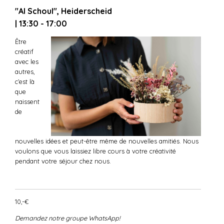
"Al Schoul", Heiderscheid
| 13:30 - 17:00
Être
créatif
avec les
autres,
c’est là
que
naissent
de
nouvelles idées et peut-être même de nouvelles amitiés. Nous
voulons que vous laissiez libre cours à votre créativité
pendant votre séjour chez nous.
10,-€
Demandez notre groupe WhatsApp!