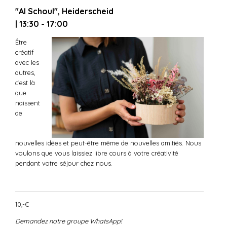
"Al Schoul", Heiderscheid
| 13:30 - 17:00
Être
créatif
avec les
autres,
c’est là
que
naissent
de
nouvelles idées et peut-être même de nouvelles amitiés. Nous
voulons que vous laissiez libre cours à votre créativité
pendant votre séjour chez nous.
10,-€
Demandez notre groupe WhatsApp!