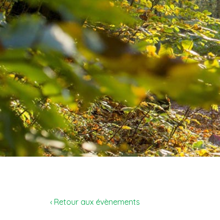
‹ Retour aux évènements