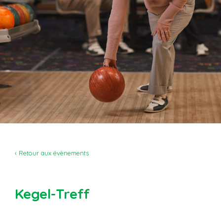
‹ Retour aux évènements
Kegel-Treff