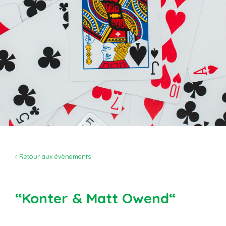
‹ Retour aux évènements
“Konter & Matt Owend“