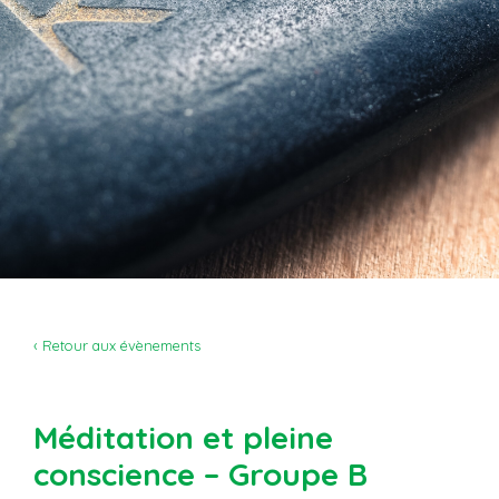
‹ Retour aux évènements
Méditation et pleine
conscience – Groupe B