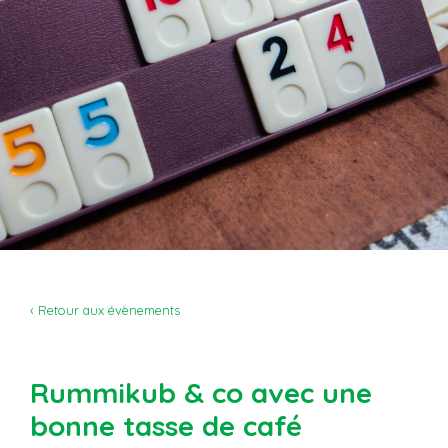
‹ Retour aux évènements
Rummikub & co avec une
bonne tasse de café