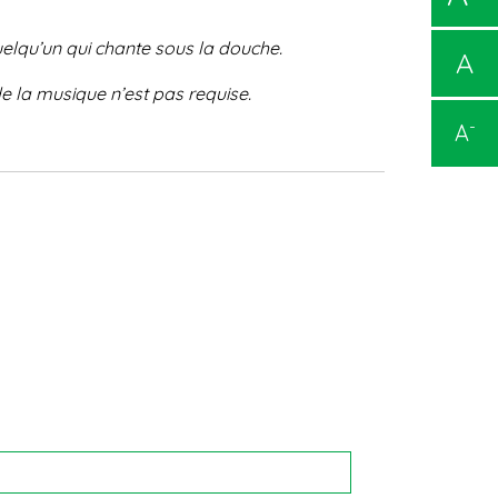
elqu’un qui chante sous la douche.
A
de la
musique n’est pas requise.
-
A