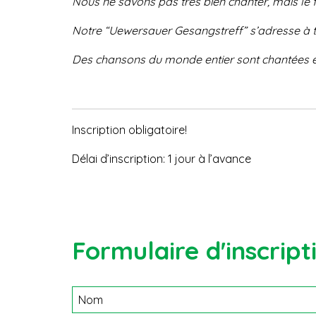
Nous ne savons pas très bien
chanter, mais le
Notre “Uewersauer Gesangstreff”
s’adresse à 
Des chansons du monde entier sont
chantées 
Inscription obligatoire!
Délai d’inscription: 1 jour à l’avance
Formulaire d'inscript