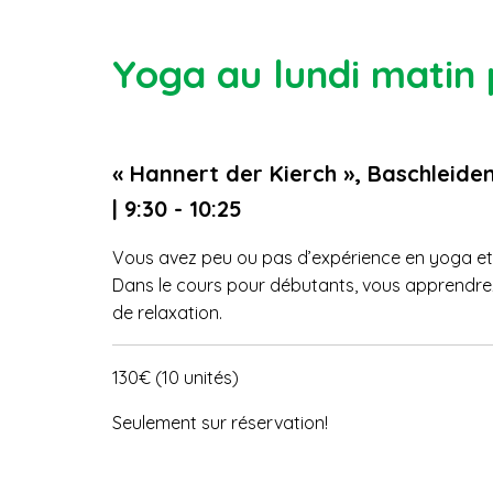
Yoga au lundi matin
« Hannert der Kierch », Baschleide
| 9:30 - 10:25
Vous avez peu ou pas d’expérience en yoga et so
Dans le cours pour débutants, vous apprendrez 
de relaxation.
130€ (10 unités)
Seulement sur réservation!