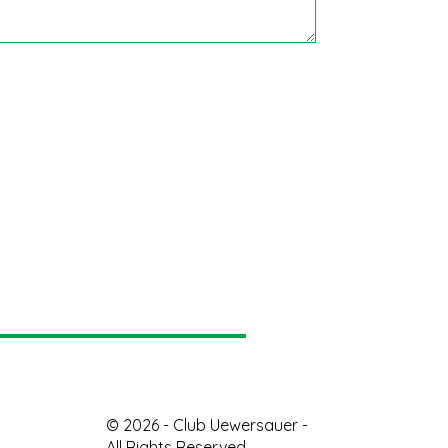
© 2026 - Club Uewersauer -
All Rights Reserved