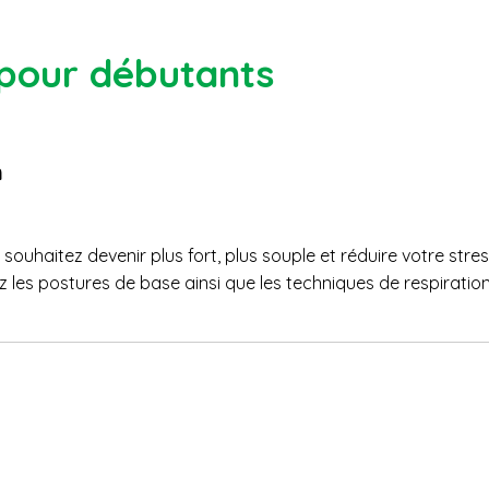
 pour débutants
n
uhaitez devenir plus fort, plus souple et réduire votre stres
les postures de base ainsi que les techniques de respiration