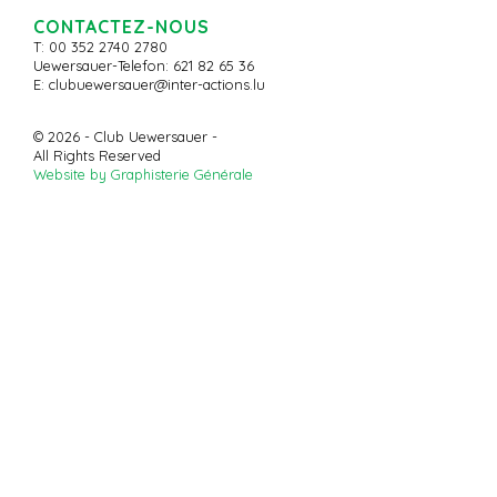
CONTACTEZ-NOUS
T: 00 352 2740 2780
Uewersauer-Telefon: 621 82 65 36
E:
clubuewersauer@inter-actions.lu
© 2026 - Club Uewersauer -
All Rights Reserved
Website by Graphisterie Générale