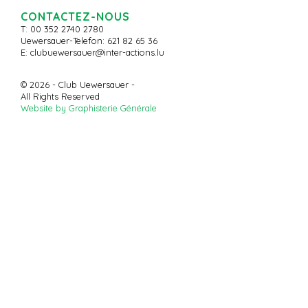
CONTACTEZ-NOUS
T: 00 352 2740 2780
Uewersauer-Telefon: 621 82 65 36
E:
clubuewersauer@inter-actions.lu
© 2026 - Club Uewersauer -
All Rights Reserved
Website by Graphisterie Générale