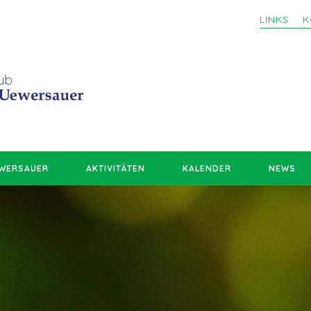
LINKS
K
EWERSAUER
AKTIVITÄTEN
KALENDER
NEWS