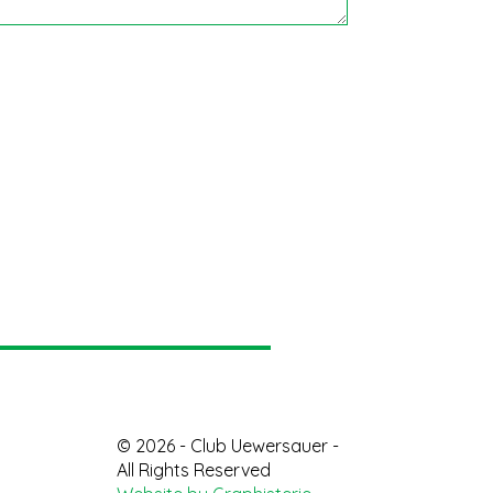
© 2026 - Club Uewersauer -
All Rights Reserved