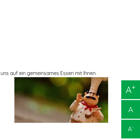
 uns auf ein gemeinsames Essen mit Ihnen.
+
A
A
-
A