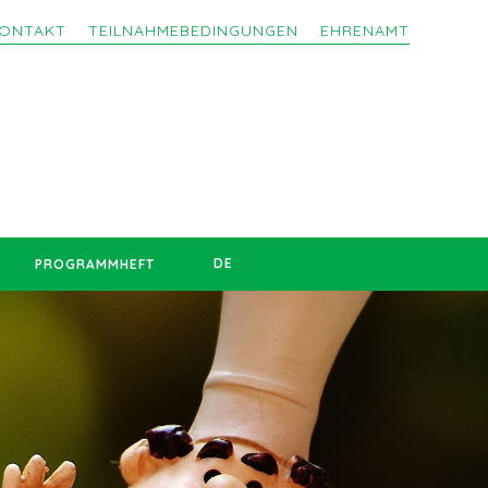
ONTAKT
TEILNAHMEBEDINGUNGEN
EHRENAMT
DE
PROGRAMMHEFT