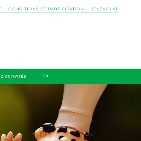
T
CONDITIONS DE PARTICIPATION
BÉNÉVOLAT
FR
D´ACTIVITÉS