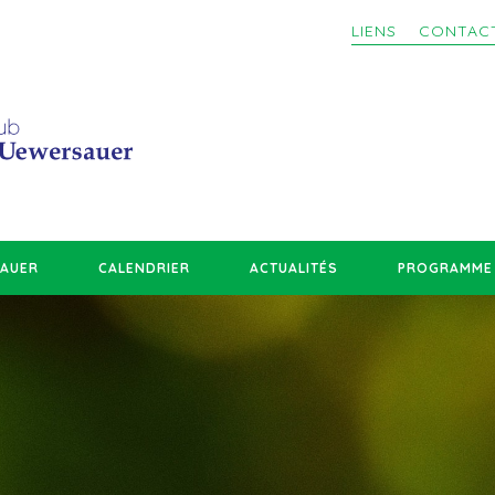
LIENS
CONTAC
SAUER
CALENDRIER
ACTUALITÉS
PROGRAMME 