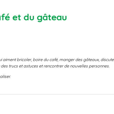
afé et du gâteau
i aiment bricoler,
boire du café, manger des gâteaux, discute
 des trucs et astuces et
rencontrer de nouvelles personnes.
aliser.